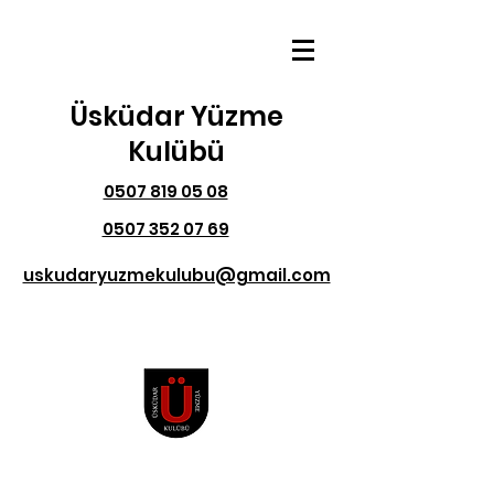
Üsküdar Yüzme
Kulübü
0507 819 05 08
0507 352 07 69
uskudaryuzmekulubu@gmail.com