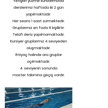
Yetişkin yüzme kurslarımızda
derslerimiz haftada iki 2 gün
yapılmaktadır.
Her seans 1 saat sürmektedir.
Gruplarımız en fazla 6 kişiliktir.
Telafi dersi yapılmamaktadır.
Kursiyer gruplarımız 4 seviyeden
oluşmaktadır.
İhtiyaç
halinde ara gruplar
açılmaktadır.
4. seviyenin sonunda
master takımına geçiş vardır.