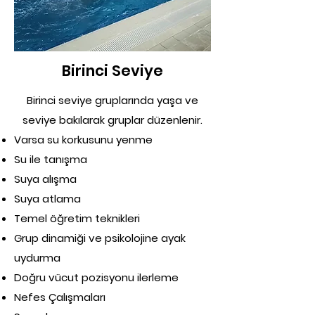
Birinci Seviye
Birinci seviye gruplarında yaşa ve
seviye bakılarak gruplar düzenlenir.
Varsa su korkusunu yenme
Su ile tanışma
Suya alışma
Suya atlama
Temel öğretim teknikleri
Grup dinamiği ve psikolojine ayak
uydurma
Doğru vücut pozisyonu ilerleme
Nefes Çalışmaları